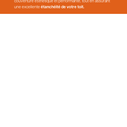
couverture esthétique et performante, tout en assurant
une excellente
étanchéité de votre toit.