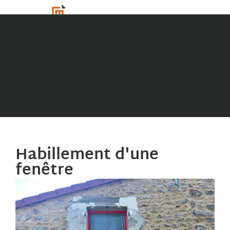
Habillement d'une
fenêtre