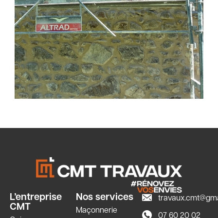
L’entreprise
Nos services
travaux.cmt@gma
CMT
Maçonnerie
07 60 20 02