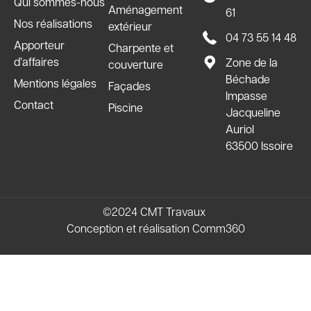
Qui sommes-nous
Aménagement
61
Nos réalisations
extérieur
04 73 55 14 48
Apporteur
Charpente et
d’affaires
Zone de la
couverture
Béchade
Mentions légales
Façades
Impasse
Contact
Piscine
Jacqueline
Auriol
63500 Issoire
©2024 CMT Travaux
Conception et réalisation
Comm360