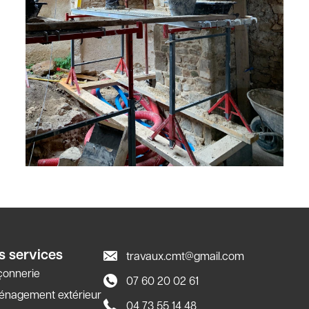
s services
travaux.cmt@gmail.com
onnerie
07 60 20 02 61
nagement extérieur
04 73 55 14 48