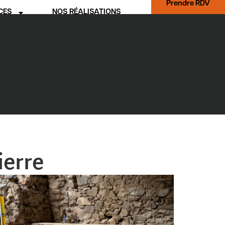
Prendre RDV
CES
NOS RÉALISATIONS
ierre