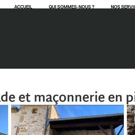
ACCUEIL
QUI SOMMES-NOUS ?
NOS SERVI
ade et maçonnerie en p